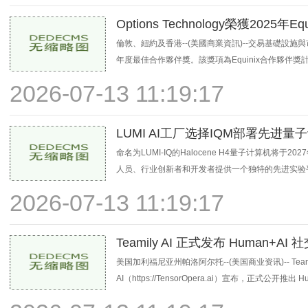
Options Technology榮獲2025年
倫敦、紐約及香港--(美國商業資訊)--交易基礎設施與市場數
年度最佳合作夥伴獎。該獎項為Equinix合作夥
2026-07-13 11:19:17
LUMI AI工厂选择IQM部署先进
命名为LUMI-IQ的Halocene H4量子计算机将于
人员、行业创新者和开发者提供一个独特的先进实验平台
2026-07-13 11:19:17
Teamily AI 正式发布 Huma
美国加利福尼亚州帕洛阿尔托--(美国商业资讯)-- Teamily AI
AI（https://TensorOpera.ai）宣布，正式