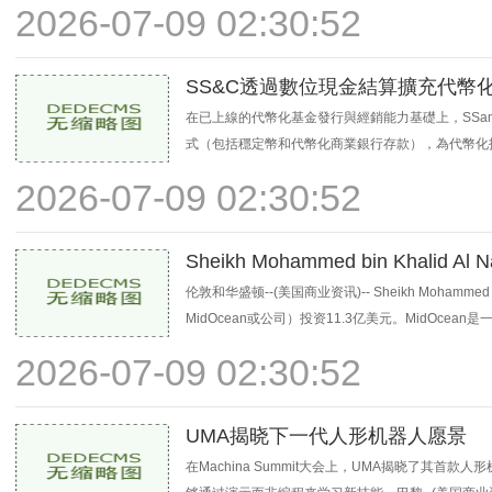
2026-07-09 02:30:52
SS&C透過數位現金結算擴充代幣
在已上線的代幣化基金發行與經銷能力基礎上，SSamp;C Tec
式（包括穩定幣和代幣化商業銀行存款），為代幣化投資
2026-07-09 02:30:52
Sheikh Mohammed bin Khal
伙伴关系
伦敦和华盛顿--(美国商业资讯)-- Sheikh Mohamme
MidOcean或公司）投资11.3亿美元。MidOce
2026-07-09 02:30:52
UMA揭晓下一代人形机器人愿景
在Machina Summit大会上，UMA揭晓了其首款人形