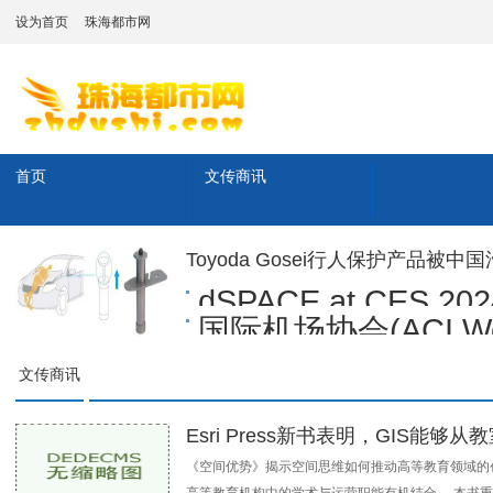
设为首页
珠海都市网
首页
文传商讯
Toyoda Gosei行人保护产品被
dSPACE at CES 2024
国际机场协会(ACI Wo
文传商讯
Esri Press新书表明，GIS能
《空间优势》揭示空间思维如何推动高等教育领域的创新、效率